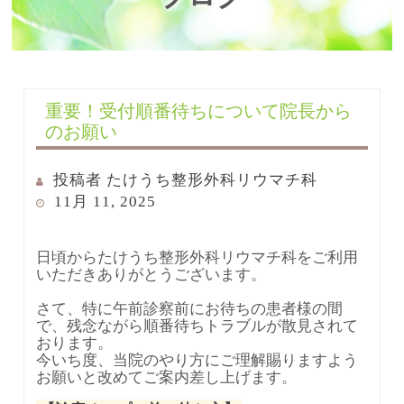
重要！受付順番待ちについて院長から
のお願い
投稿者
たけうち整形外科リウマチ科
POSTED
11月 11, 2025
ON
日頃からたけうち整形外科リウマチ科をご利用
いただきありがとうございます。
さて、特に午前診察前にお待ちの患者様の間
で、残念ながら順番待ちトラブルが散見されて
おります。
今いち度、当院のやり方にご理解賜りますよう
お願いと改めてご案内差し上げます。