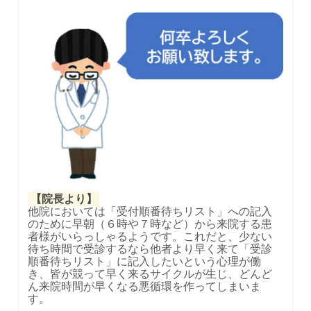
【院長より】
他院においては「受付順番待ちリスト」への記入
のために早朝（６時や７時など）から来院する患
者様がいらっしゃるようです。これだと、少ない
待ち時間で受診するなら他者より早く来て「受診
順番待ちリスト」に記入したいという心理が働
き、皆が競って早く来るサイクルが生じ、どんど
ん来院時間が早くなる悪循環を作ってしまいま
す。