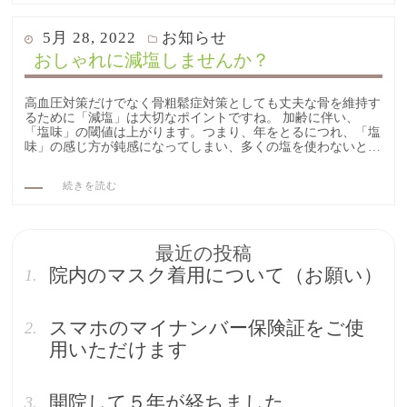
POSTED
5月 28, 2022
お知らせ
ON
おしゃれに減塩しませんか？
高血圧対策だけでなく骨粗鬆症対策としても丈夫な骨を維持す
るために「減塩」は大切なポイントですね。 加齢に伴い、
「塩味」の閾値は上がります。つまり、年をとるにつれ、「塩
味」の感じ方が鈍感になってしまい、多くの塩を使わないと…
続きを読む
最近の投稿
院内のマスク着用について（お願い）
スマホのマイナンバー保険証をご使
用いただけます
開院して５年が経ちました